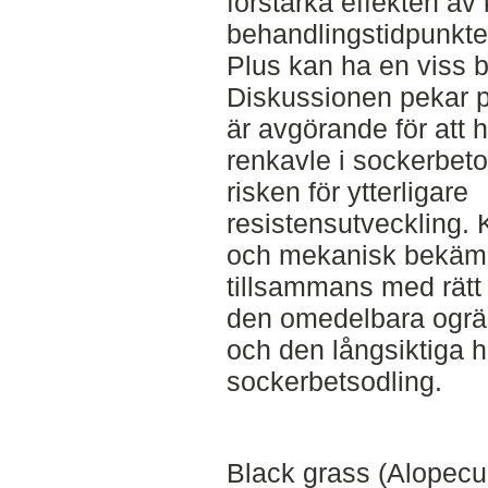
förstärka effekten av
behandlingstidpunkte
Plus kan ha en viss b
Diskussionen pekar på
är avgörande för att 
renkavle i sockerbetor
risken för ytterligare
resistensutveckling.
och mekanisk bekäm
tillsammans med rätt 
den omedelbara ogrä
och den långsiktiga h
sockerbetsodling.
Black grass (Alopecu