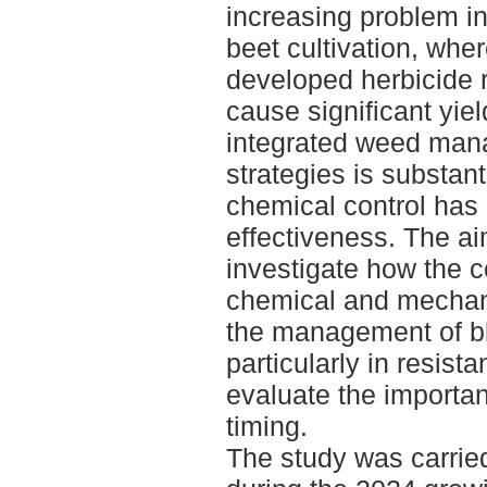
increasing problem i
beet cultivation, whe
developed herbicide 
cause significant yie
integrated weed ma
strategies is substant
chemical control has 
effectiveness. The ai
investigate how the 
chemical and mechani
the management of bl
particularly in resist
evaluate the importan
timing.
The study was carried 