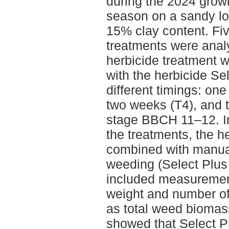
during the 2024 grow
season on a sandy lo
15% clay content. Fi
treatments were anal
herbicide treatment
with the herbicide Sel
different timings: one
two weeks (T4), and t
stage BBCH 11–12. I
the treatments, the h
combined with manua
weeding (Select Plus
included measuremen
weight and number of
as total weed biomas
showed that Select P