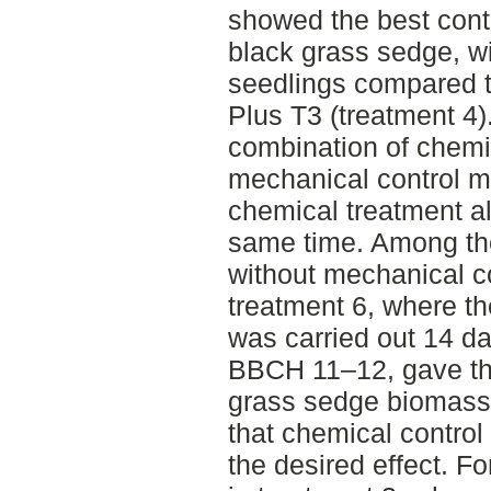
showed the best contr
black grass sedge, w
seedlings compared t
Plus T3 (treatment 4)
combination of chemi
mechanical control m
chemical treatment al
same time. Among th
without mechanical co
treatment 6, where th
was carried out 14 da
BBCH 11–12, gave the
grass sedge biomass. 
that chemical control
the desired effect. F