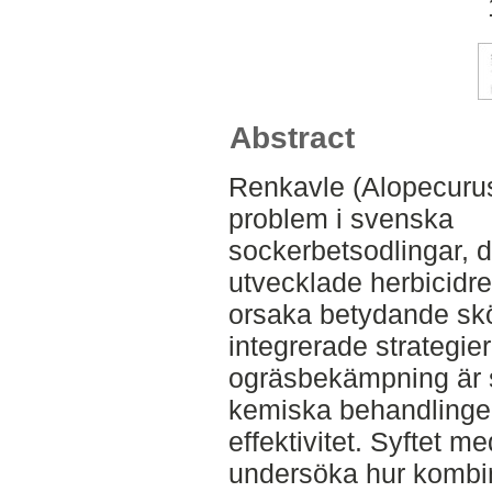
Abstract
Renkavle (Alopecurus
problem i svenska
sockerbetsodlingar, 
utvecklade herbicidr
orsaka betydande skö
integrerade strategier
ogräsbekämpning är sto
kemiska behandlingen
effektivitet. Syftet m
undersöka hur kombi