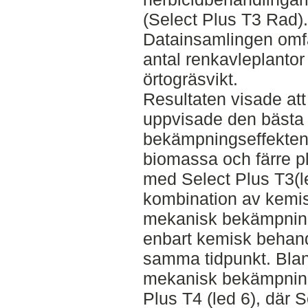
(Select Plus T3 Rad).
Datainsamlingen omfa
antal renkavleplantor
örtogräsvikt.
Resultaten visade att
uppvisade den bästa
bekämpningseffekten 
biomassa och färre pl
med Select Plus T3(le
kombination av kemi
mekanisk bekämpning
enbart kemisk behand
samma tidpunkt. Bla
mekanisk bekämpning
Plus T4 (led 6), där 