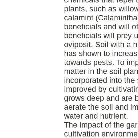
plants, such as willo
calamint (Calamintha 
beneficials and will o
beneficials will prey
oviposit. Soil with a 
has shown to increas
towards pests. To imp
matter in the soil pla
incorporated into the
improved by cultivati
grows deep and are b
aerate the soil and im
water and nutrient.
The impact of the gar
cultivation environm