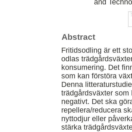
and Techno
Abstract
Fritidsodling är ett st
odlas trädgårdsväxter
konsumering. Det finn
som kan förstöra väx
Denna litteraturstudi
trädgårdsväxter som
negativt. Det ska gö
repellera/reducera sk
nyttodjur eller påver
stärka trädgårdsväxter