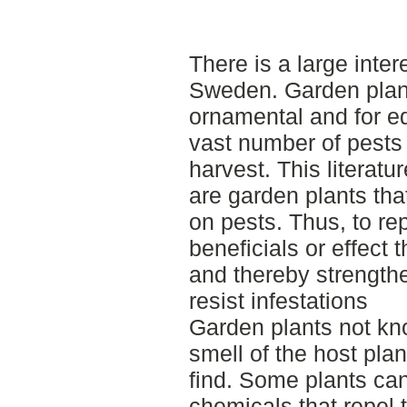
There is a large inter
Sweden. Garden plant
ornamental and for e
vast number of pests
harvest. This literatu
are garden plants tha
on pests. Thus, to rep
beneficials or effect 
and thereby strengthe
resist infestations
Garden plants not kn
smell of the host plant
find. Some plants ca
chemicals that repel 