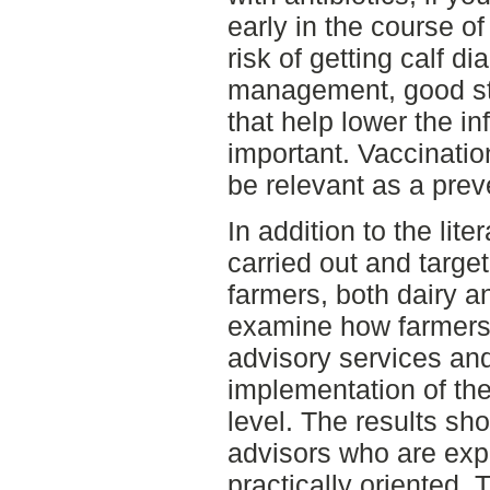
early in the course o
risk of getting calf d
management, good st
that help lower the in
important. Vaccinati
be relevant as a prev
In addition to the lit
carried out and targe
farmers, both dairy a
examine how farmers 
advisory services and
implementation of t
level. The results sh
advisors who are exp
practically oriented. 