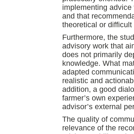
implementing advice 
and that recommenda
theoretical or difficult
Furthermore, the stud
advisory work that ai
does not primarily de
knowledge. What matt
adapted communication
realistic and actiona
addition, a good dial
farmer’s own experie
advisor’s external pe
The quality of commun
relevance of the rec