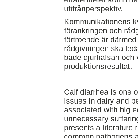
utifrånperspektiv.
Kommunikationens kva
förankringen och råd
förtroende är därmed 
rådgivningen ska leda 
både djurhälsan och
produktionsresultat.
Calf diarrhea is one
issues in dairy and be
associated with big 
unnecessary suffering
presents a literature 
common pathogens ass