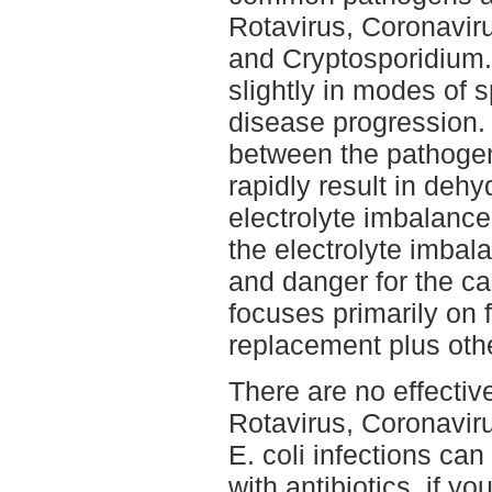
Rotavirus, Coronaviru
and Cryptosporidium.
slightly in modes of s
disease progression.
between the pathogen
rapidly result in deh
electrolyte imbalance.
the electrolyte imbala
and danger for the ca
focuses primarily on f
replacement plus othe
There are no effective
Rotavirus, Coronaviru
E. coli infections ca
with antibiotics, if yo