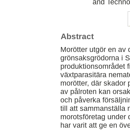
and Techno
Abstract
Morötter utgör en av
grönsaksgrödorna i S
produktionsområdet f
växtparasitära nemat
morötter, där skador 
av pålroten kan orsa
och påverka försäljni
till att sammanställa
morotsföretag under d
har varit att ge en öve