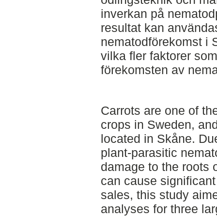
inverkan på nematodp
resultat kan användas
nematodförekomst i S
vilka fler faktorer s
förekomsten av nema
Carrots are one of th
crops in Sweden, and 
located in Skåne. Due
plant-parasitic nemat
damage to the roots o
can cause significant
sales, this study ai
analyses for three la