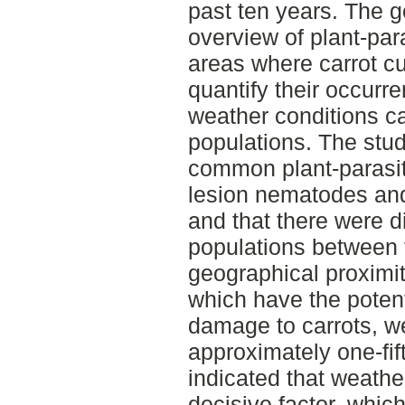
past ten years. The g
overview of plant-par
areas where carrot cul
quantify their occur
weather conditions c
populations. The stu
common plant-parasit
lesion nematodes an
and that there were 
populations between 
geographical proximi
which have the potent
damage to carrots, w
approximately one-fift
indicated that weathe
decisive factor, whic