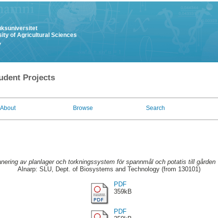
uksuniversitet
ity of Agricultural Sciences
y
udent Projects
About
Browse
Search
anering av planlager och torkningssystem för spannmål och potatis till gården
Alnarp: SLU, Dept. of Biosystems and Technology (from 130101)
PDF
359kB
PDF