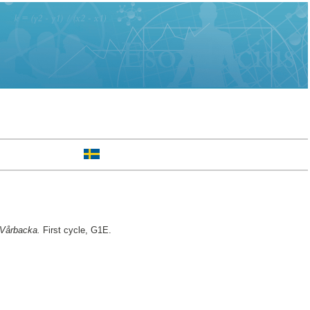
 Vårbacka.
First cycle, G1E.