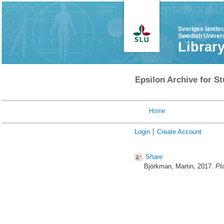
Sveriges lantbr
Swedish Univers
Librar
Epsilon Archive for St
Home
Login
Create Account
Share
Björkman, Martin
, 2017.
Pl