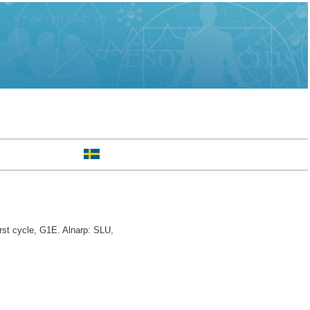
rst cycle, G1E. Alnarp: SLU,