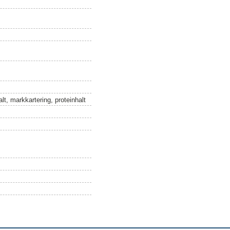
lt, markkartering, proteinhalt