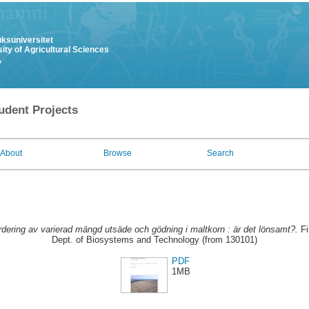
uksuniversitet
ity of Agricultural Sciences
y
udent Projects
About
Browse
Search
rdering av varierad mängd utsäde och gödning i maltkorn : är det lönsamt?.
Fi
Dept. of Biosystems and Technology (from 130101)
PDF
1MB