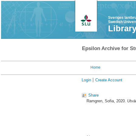
Sveriges lantbr
Swedish Univers
Librar
Epsilon Archive for St
Home
Login
Create Account
Share
Ramgren, Sofia
, 2020.
Utvä