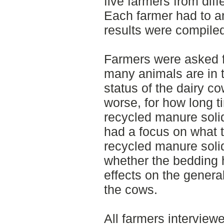
five farmers from diff
Each farmer had to an
results were compile
Farmers were asked f
many animals are in t
status of the dairy c
worse, for how long 
recycled manure soli
had a focus on what t
recycled manure soli
whether the bedding h
effects on the genera
the cows.
All farmers interview