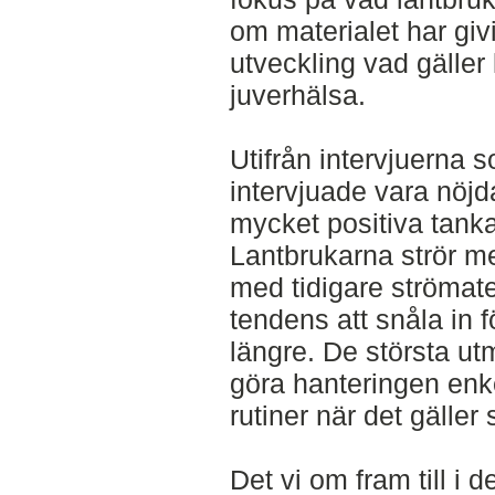
om materialet har givi
utveckling vad gälle
juverhälsa.
Utifrån intervjuerna 
intervjuade vara nöjd
mycket positiva tanka
Lantbrukarna strör me
med tidigare strömat
tendens att snåla in fö
längre. De största ut
göra hanteringen enk
rutiner när det gäller
Det vi om fram till i d