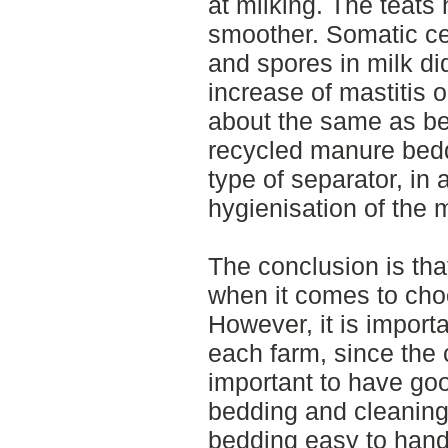
at milking. The teats
smoother. Somatic ce
and spores in milk di
increase of mastitis 
about the same as be
recycled manure bedd
type of separator, in
hygienisation of the m
The conclusion is that
when it comes to cho
However, it is importa
each farm, since the c
important to have goo
bedding and cleaning
bedding easy to handl