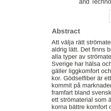
and Techno
Abstract
Att välja rätt strömate
aldrig lätt. Det finn
alla typer av strömate
Sverige har hälsa oc
gäller liggkomfort o
kor. Gödselfiber är et
kommit på marknaden
framfart bland svenska
ett strömaterial som ä
korna bättre komfort o