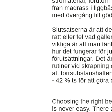
strömaterial, förutom
från madrass i liggbå
med övergång till göd
Slutsatserna är att de
rätt eller fel vad gäll
viktiga är att man tän
hur det fungerar för 
förutsättningar. Det ä
rutiner vid skrapnin
att torrsubstanshalten
- 42 % ts för att göra 
Choosing the right be
is never easy. There 