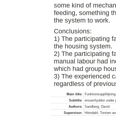
some kind of mechanic
feeding, something th
the system to work.
Conclusions:
1) The participating f
the housing system.
2) The participating 
manual labour had in
which had group hous
3) The experienced c
regardless of previo
Main title:
Funktionsuppföljning
Subtitle:
ensamhyddor under 
Authors:
Sandberg, David
Supervisor:
Hörndahl, Torsten
a