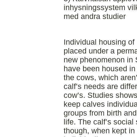
inhysningssystem vil
med andra studier
Individual housing of
placed under a perman
new phenomenon in S
have been housed in 
the cows, which aren’
calf’s needs are diff
cow’s. Studies shows t
keep calves individua
groups from birth and 
life. The calf’s social
though, when kept in 