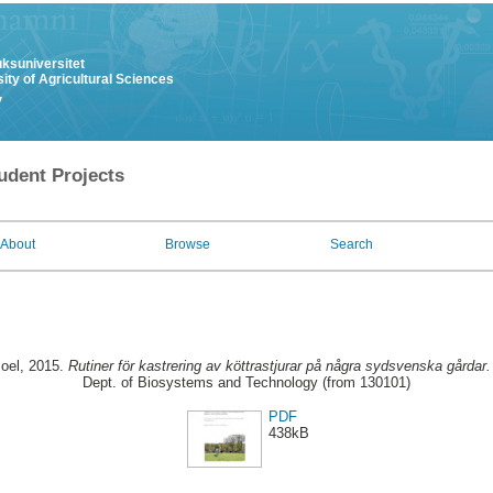
uksuniversitet
ity of Agricultural Sciences
y
udent Projects
About
Browse
Search
oel
, 2015.
Rutiner för kastrering av köttrastjurar på några sydsvenska gårdar.
Dept. of Biosystems and Technology (from 130101)
PDF
438kB