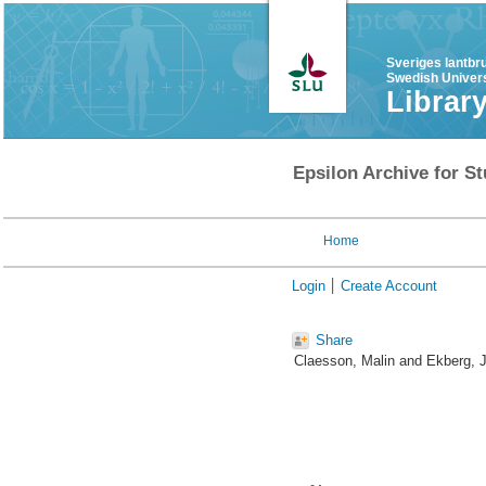
Sveriges lantbr
Swedish Univers
Librar
Epsilon Archive for St
Home
Login
Create Account
Share
Claesson, Malin
and
Ekberg, J