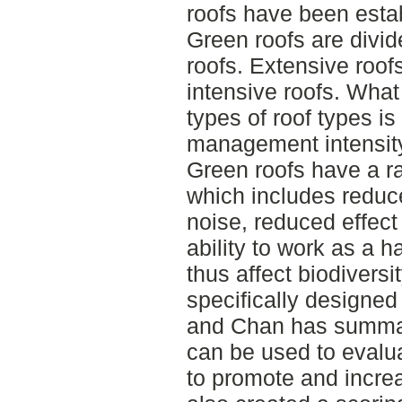
roofs have been estab
Green roofs are divide
roofs. Extensive roof
intensive roofs. What 
types of roof types is
management intensity
Green roofs have a ra
which includes reduce
noise, reduced effect
ability to work as a h
thus affect biodiversi
specifically designed
and Chan has summari
can be used to evaluat
to promote and increa