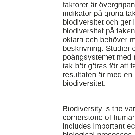
faktorer är övergripa
indikator på gröna tak
biodiversitet och ger 
biodiversitet på take
oklara och behöver m
beskrivning. Studier 
poängsystemet med mä
tak bör göras för att 
resultaten är med en
biodiversitet.
Biodiversity is the var
cornerstone of human
includes important e
biological processes 