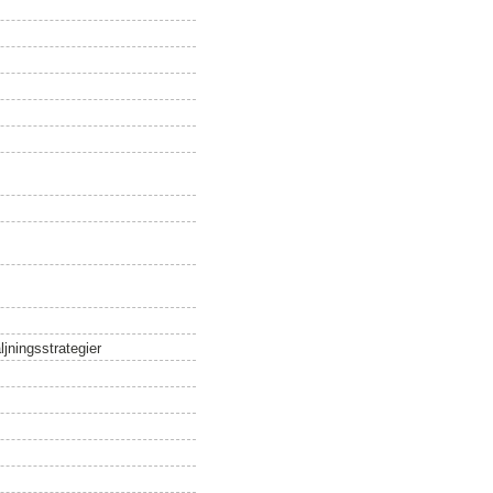
ljningsstrategier