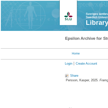
Sveriges lantbr
Swedish Univers
Librar
Epsilon Archive for St
Home
Login
Create Account
Share
Persson, Kasper
, 2025.
Framg