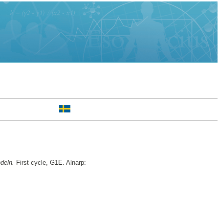
deln.
First cycle, G1E. Alnarp: