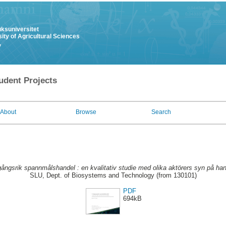
uksuniversitet
ity of Agricultural Sciences
y
udent Projects
About
Browse
Search
ångsrik spannmålshandel : en kvalitativ studie med olika aktörers syn på han
SLU, Dept. of Biosystems and Technology (from 130101)
PDF
694kB