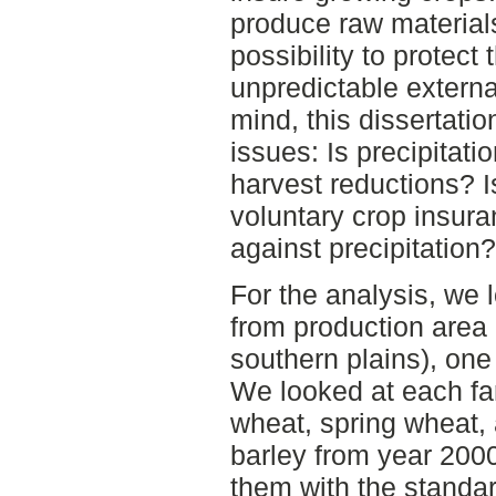
produce raw materials 
possibility to protect 
unpredictable externa
mind, this dissertatio
issues: Is precipitatio
harvest reductions? I
voluntary crop insur
against precipitation?
For the analysis, we l
from production area
southern plains), one
We looked at each far
wheat, spring wheat,
barley from year 200
them with the standar