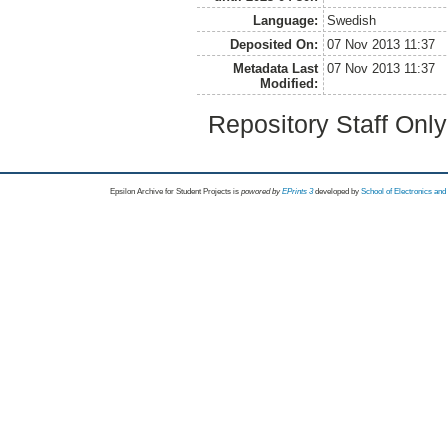
Language:
Swedish
Deposited On:
07 Nov 2013 11:37
Metadata Last
07 Nov 2013 11:37
Modified:
Repository Staff Onl
Epsilon Archive for Student Projects is
powored by
EPrints 3
developed by
School of Electronics an