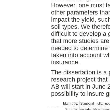
However, one must tak
other parameters than 
impact the yield, suc
soil types. We therefo
difficult to develop a
that more studies are
needed to determine 
taken into account w
insurance.
The dissertation is a p
research project that
AB will start in June
possibility to insure 
Main title:
Samband mellan nega
Subtitle:
underlag för utformn