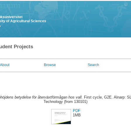
uksuniversitet
ity of Agricultural Sciences
y
udent Projects
About
Browse
Search
höjdens betydelse för återväxtförmågan hos vall.
First cycle, G2E. Alnarp: S
Technology (from 130101)
PDF
1MB