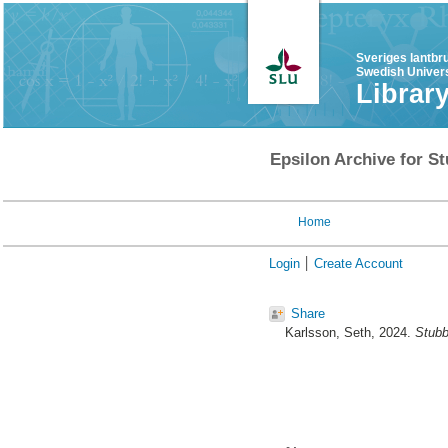
Sveriges lantbr
Swedish Univers
Librar
Epsilon Archive for St
Home
Login
Create Account
Share
Karlsson, Seth
, 2024.
Stubb