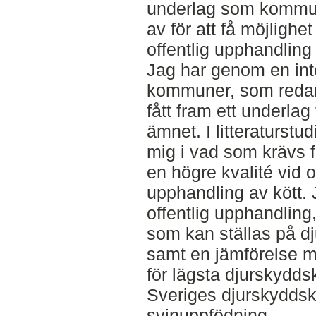
underlag som kommu
av för att få möjlighet
offentlig upphandling 
Jag har genom en int
kommuner, som redan
fått fram ett underlag 
ämnet. I litteraturstu
mig i vad som krävs f
en högre kvalité vid o
upphandling av kött. 
offentlig upphandling,
som kan ställas på d
samt en jämförelse me
för lägsta djurskydds
Sveriges djurskyddsk
svinuppfödning.