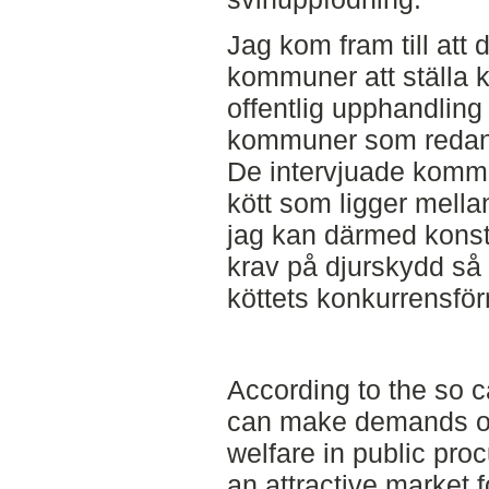
Jag kom fram till att d
kommuner att ställa k
offentlig upphandling 
kommuner som redan 
De intervjuade komm
kött som ligger mell
jag kan därmed konsta
krav på djurskydd så
köttets konkurrensfö
According to the so c
can make demands o
welfare in public pro
an attractive market 