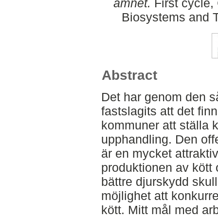
ämnet.
First cycle,
Biosystems and T
Abstract
Det har genom den s
fastslagits att det fin
kommuner att ställa k
upphandling. Den offe
är en mycket attrakt
produktionen av kött 
bättre djurskydd skul
möjlighet att konkurr
kött. Mitt mål med arb