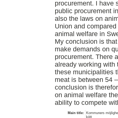
procurement. I have 
public procurement 
also the laws on ani
Union and compared 
animal welfare in Sw
My conclusion is that 
make demands on qual
procurement. There ar
already working with 
these municipalities 
meat is between 54 
conclusion is therefo
on animal welfare th
ability to compete wi
Main title:
Kommuners möjlighet a
kött