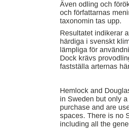
Även odling och förök
och författarnas men
taxonomin tas upp.
Resultatet indikerar a
härdiga i svenskt klim
lämpliga för användni
Dock krävs provodlin
fastställa arternas hä
Hemlock and Douglas
in Sweden but only a 
purchase and are used
spaces. There is no 
including all the gen