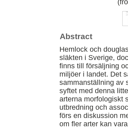
(fr
Abstract
Hemlock och douglas
släkten i Sverige, do
finns till försäljning
miljöer i landet. Det
sammanställning av s
syftet med denna litte
arterna morfologiskt 
utbredning och associ
förs en diskussion me
om fler arter kan vara