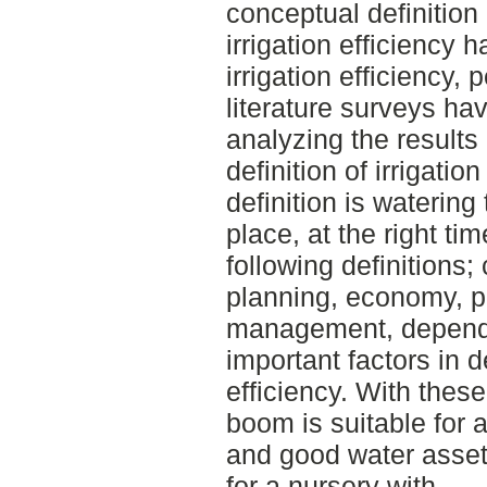
conceptual definition 
irrigation efficiency 
irrigation efficiency,
literature surveys ha
analyzing the results
definition of irrigatio
definition is watering 
place, at the right ti
following definitions
planning, economy, pri
management, dependa
important factors in de
efficiency. With these
boom is suitable for a
and good water assets.
for a nursery with