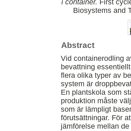
i container.
First cycl
Biosystems and T
Abstract
Vid containerodling av
bevattning essentiellt
flera olika typer av 
system är droppbevat
En plantskola som står
produktion måste väl
som är lämpligt base
förutsättningar. För a
jämförelse mellan de