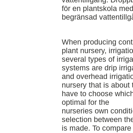
för en plantskola me
begränsad vattentillg
When producing conta
plant nursery, irrigati
several types of irr
systems are drip irrig
and overhead irrigati
nursery that is about
have to choose which 
optimal for the
nurseries own conditio
selection between th
is made. To compare 