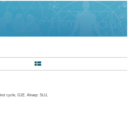
rst cycle, G1E. Alnarp: SLU,