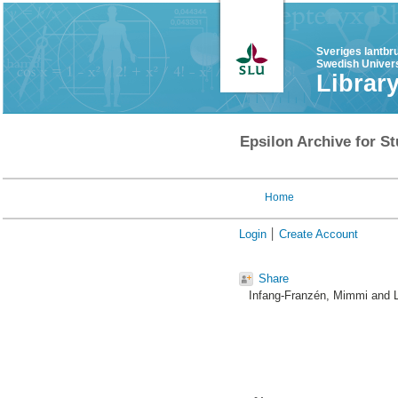
Sveriges lantbr
Swedish Univers
Librar
Epsilon Archive for St
Home
Login
Create Account
Share
Infang-Franzén, Mimmi
and