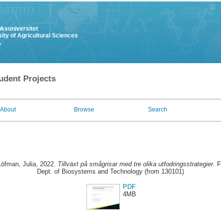
uksuniversitet
ity of Agricultural Sciences
y
udent Projects
About
Browse
Search
Löfman, Julia
, 2022.
Tillväxt på smågrisar med tre olika utfodringsstrategier.
Fi
Dept. of Biosystems and Technology (from 130101)
PDF
4MB