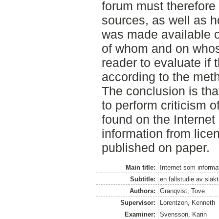
forum must therefore 
sources, as well as 
was made available o
of whom and on whose
reader to evaluate if t
according to the meth
The conclusion is tha
to perform criticism o
found on the Internet 
information from lice
published on paper.
Main title:
Internet som informa
Subtitle:
en fallstudie av släk
Authors:
Granqvist, Tove
Supervisor:
Lorentzon, Kenneth
Examiner:
Svensson, Karin