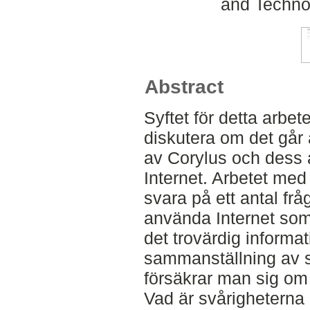
and Techno
Abstract
Syftet för detta arbet
diskutera om det går
av Corylus och dess a
Internet. Arbetet me
svara på ett antal frå
använda Internet som
det trovärdig informat
sammanställning av s
försäkrar man sig om
Vad är svårigheterna