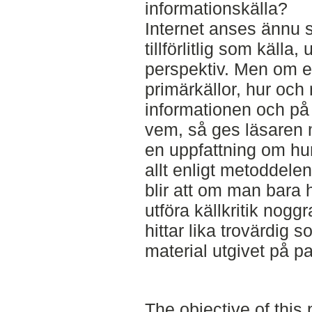
informationskälla?
Internet anses ännu så
tillförlitlig som källa,
perspektiv. Men om e
primärkällor, hur och
informationen och på 
vem, så ges läsaren mö
en uppfattning om hur
allt enligt metoddelen
blir att om man bara
utföra källkritik nogg
hittar lika trovärdig s
material utgivet på p
The objective of this