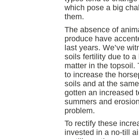
which pose a big cha
them.
The absence of anim
produce have accente
last years. We’ve wit
soils fertility due to 
matter in the topsoil.
to increase the horse
soils and at the sam
gotten an increased t
summers and erosion
problem.
To rectify these incr
invested in a no-till 