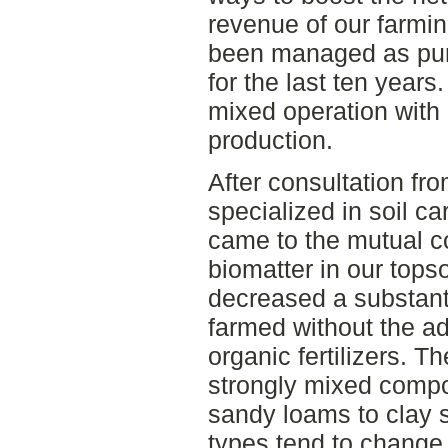
revenue of our farmin
been managed as pure
for the last ten years
mixed operation with
production.
After consultation f
specialized in soil c
came to the mutual co
biomatter in our tops
decreased a substant
farmed without the ad
organic fertilizers. Th
strongly mixed compo
sandy loams to clay s
types tend to change f