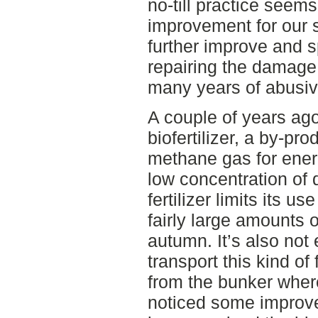
no-till practice seem
improvement for our so
further improve and 
repairing the damage 
many years of abusiv
A couple of years ago 
biofertilizer, a by-pr
methane gas for ener
low concentration of d
fertilizer limits its us
fairly large amounts o
autumn. It’s also not
transport this kind of 
from the bunker wher
noticed some improve