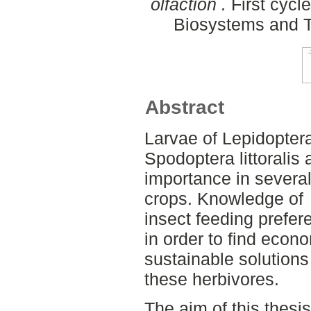
olfaction .
First cycl
Biosystems and T
Abstract
Larvae of Lepidopte
Spodoptera littoralis
importance in several 
crops. Knowledge of
insect feeding prefer
in order to find econ
sustainable solution
these herbivores.
The aim of this thesi