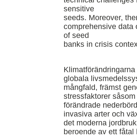
sensitive
seeds. Moreover, ther
comprehensive data o
of seed
banks in crisis contex
Klimatförändringarna
globala livsmedelssy
mångfald, främst ge
stressfaktorer såsom
förändrade nederbörd
invasiva arter och v
det moderna jordbruke
beroende av ett fåtal