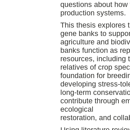
questions about how t
production systems.
This thesis explores 
gene banks to support
agriculture and biodi
banks function as rep
resources, including 
relatives of crop speci
foundation for breed
developing stress-tole
long-term conservati
contribute through e
ecological
restoration, and colla
Using literature revi