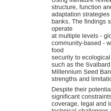
structure, function an
adaptation strategies
banks. The findings 
operate
at multiple levels - gl
community-based - with
food
security to ecologica
such as the Svalbard
Millennium Seed Bank 
strengths and limitat
Despite their potenti
significant constraint
coverage, legal and lo
technical challenges 