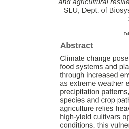
and agricultural resili
SLU, Dept. of Biosy
Ful
Abstract
Climate change poses
food systems and plan
through increased en
as extreme weather ev
precipitation patterns
species and crop pa
agriculture relies hea
high-yield cultivars o
conditions, this vulne