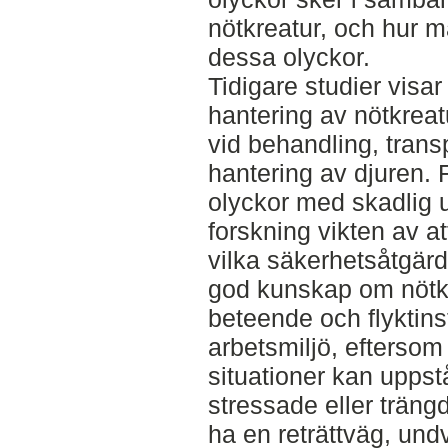
nötkreatur, och hur m
dessa olyckor.
Tidigare studier visa
hantering av nötkreat
vid behandling, trans
hantering av djuren. F
olyckor med skadlig u
forskning vikten av at
vilka säkerhetsåtgär
god kunskap om nötk
beteende och flyktins
arbetsmiljö, eftersom 
situationer kan uppst
stressade eller trängd
ha en reträttväg, un