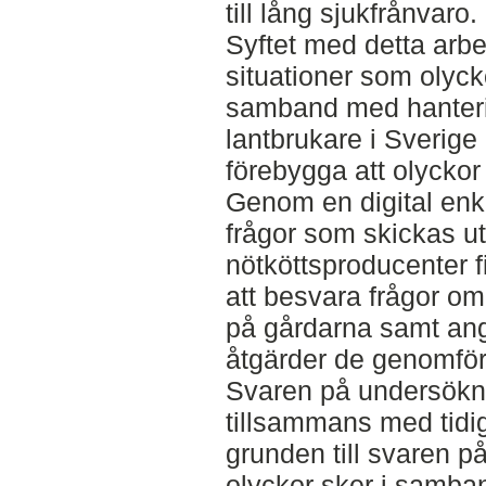
till lång sjukfrånvaro.
Syftet med detta arbet
situationer som olyck
samband med hanteri
lantbrukare i Sverige 
förebygga att olyckor
Genom en digital en
frågor som skickas ut 
nötköttsproducenter f
att besvara frågor om
på gårdarna samt ang
åtgärder de genomför 
Svaren på undersökn
tillsammans med tidi
grunden till svaren på 
olyckor sker i samba