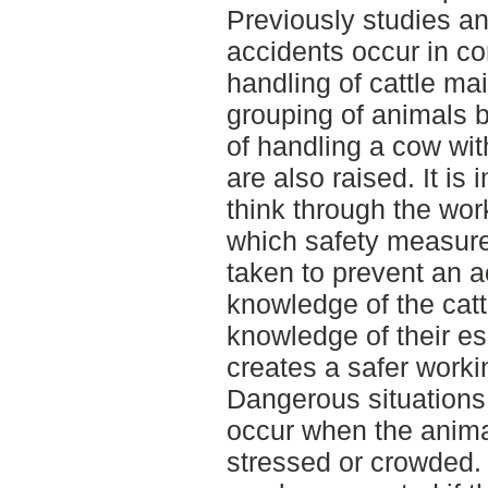
Previously studies a
accidents occur in co
handling of cattle ma
grouping of animals b
of handling a cow wit
are also raised. It is 
think through the wo
which safety measure
taken to prevent an 
knowledge of the catt
knowledge of their e
creates a safer work
Dangerous situations
occur when the anima
stressed or crowded.