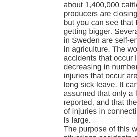
about 1,400,000 catt
producers are closing
but you can see that 
getting bigger. Severa
in Sweden are self-e
in agriculture. The w
accidents that occur 
decreasing in number
injuries that occur ar
long sick leave. It ca
assumed that only a fr
reported, and that th
of injuries in connect
is large.
The purpose of this w