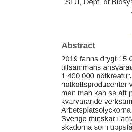
SLU, Dept. of Biosy
Abstract
2019 fanns drygt 15 
tillsammans ansvarad
1 400 000 nötkreatur.
nötköttsproducenter
men man kan se att p
kvarvarande verksamhe
Arbetsplatsolyckorna
Sverige minskar i ant
skadorna som uppstår 