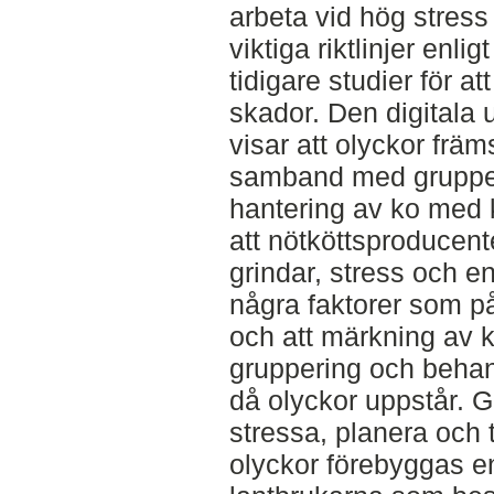
arbeta vid hög stress
viktiga riktlinjer enli
tidigare studier för at
skador. Den digitala 
visar att olyckor främs
samband med grupperi
hantering av ko med 
att nötköttsproducen
grindar, stress och 
några faktorer som på
och att märkning av k
gruppering och behand
då olyckor uppstår. G
stressa, planera och 
olyckor förebyggas en