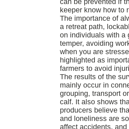
can be prevented if t
keeper know how to r
The importance of al
a retreat path, lockab
on individuals with a
temper, avoiding wor
when you are stresse
highlighted as import
farmers to avoid injur
The results of the su
mainly occur in conne
grouping, transport o
calf. It also shows th
producers believe that
and loneliness are so
affect accidents, and