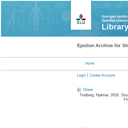
Sveriges lantbr
Swedish Univers
Librar
Epsilon Archive for St
Home
Login
Create Account
Share
Tindberg, Hjalmar
, 2018.
Stru
Fi