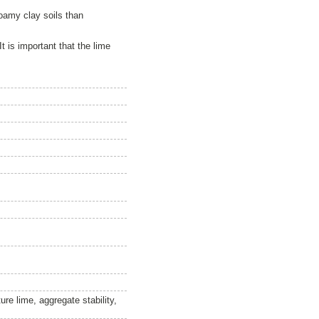
loamy clay soils than
It is important that the lime
ture lime, aggregate stability,