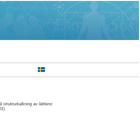
strukturkalkning av lättleror.
01)