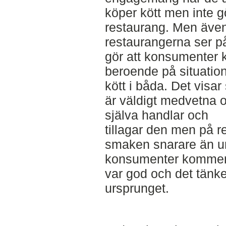
köper kött men inte g
restaurang. Men även
restaurangerna ser p
gör att konsumenter 
beroende på situation
kött i båda. Det visa
är väldigt medvetna o
själva handlar och
tillagar den men på 
smaken snarare än u
konsumenter kommer o
var god och det tänker
ursprunget.