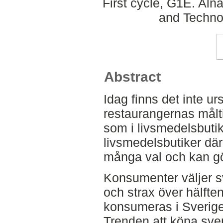
First cycle, G1E. Aln
and Techno
Abstract
Idag finns det inte 
restaurangernas målt
som i livsmedelsbuti
livsmedelsbutiker där
många val och kan göra
Konsumenter väljer sve
och strax över hälften
konsumeras i Sverige
Trenden att köpa sve