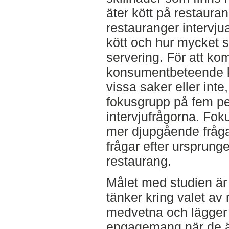
äter kött på restauran
restauranger intervju
kött och hur mycket 
servering. För att ko
konsumentbeteende k
vissa saker eller inte
fokusgrupp på fem per
intervjufrågorna. Fo
mer djupgående fråga
frågar efter ursprunge
restaurang.
Målet med studien är
tänker kring valet av 
medvetna och lägger 
engagemang när de är