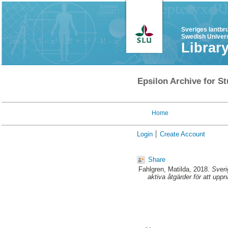
Sveriges lantbr
Swedish Univers
Librar
Epsilon Archive for St
Home
Login
Create Account
Share
Fahlgren, Matilda
, 2018.
Sveri
aktiva åtgärder för att uppn