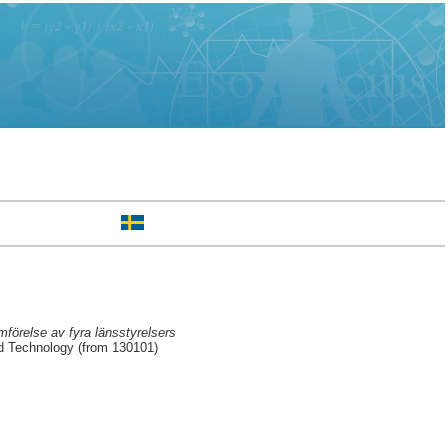
mförelse av fyra länsstyrelsers
d Technology (from 130101)