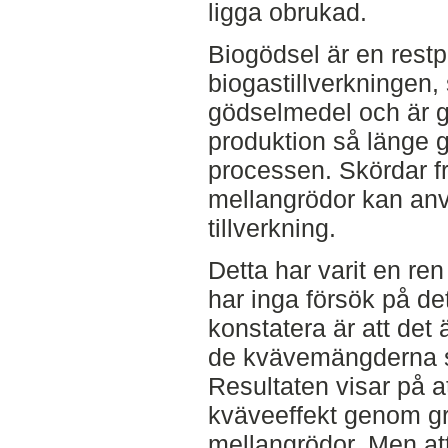
ligga obrukad.
Biogödsel är en restp
biogastillverkningen,
gödselmedel och är g
produktion så länge 
processen. Skördar f
mellangrödor kan an
tillverkning.
Detta har varit en ren 
har inga försök på det
konstatera är att det är
de kvävemängderna 
Resultaten visar på a
kväveeffekt genom g
mellangrödor. Men att 