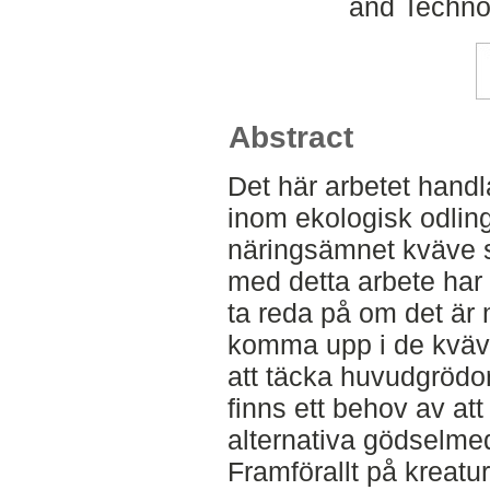
and Techno
Abstract
Det här arbetet handl
inom ekologisk odling
näringsämnet kväve s
med detta arbete har v
ta reda på om det är 
komma upp i de kvä
att täcka huvudgrödor
finns ett behov av att 
alternativa gödselmed
Framförallt på kreatu