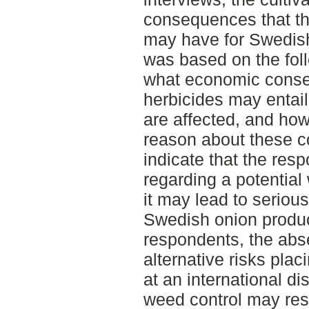
consequences that th
may have for Swedish
was based on the fol
what economic conse
herbicides may entail
are affected, and ho
reason about these c
indicate that the re
regarding a potential
it may lead to serio
Swedish onion produc
respondents, the abse
alternative risks pla
at an international di
weed control may resu