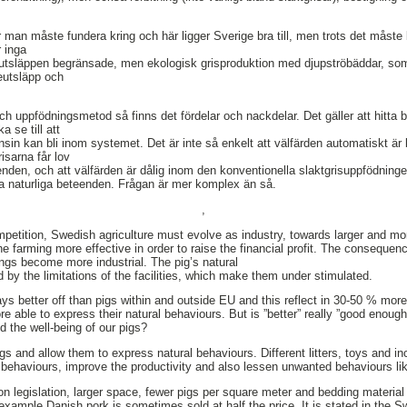
r man måste fundera kring och här ligger Sverige bra till, men trots det mås
r inga
anutsläppen begränsade, men ekologisk grisproduktion med djupströbäddar, so
eutsläpp och
uppfödningsmetod så finns det fördelar och nackdelar. Det gäller att hitta bra
 se till att
nsin kan bli inom systemet. Det är inte så enkelt att välfärden automatiskt är
risarna får lov
enden, och att välfärden är dålig inom den konventionella slaktgrisuppfödningen,
ra naturliga beteenden. Frågan är mer komplex än så.
,
tition, Swedish agriculture must evolve as industry, towards larger and more
 farming more effective in order to raise the financial profit. The consequence 
ngs become more industrial. The pig’s natural
 by the limitations of the facilities, which make them under stimulated.
s better off than pigs within and outside EU and this reflect in 30-50 % more
e able to express their natural behaviours. But is ”better” really ”good enoug
d the well-being of our pigs?
gs and allow them to express natural behaviours. Different litters, toys and 
 behaviours, improve the productivity and also lessen unwanted behaviours l
n legislation, larger space, fewer pigs per square meter and bedding material
 example Danish pork is sometimes sold at half the price. It is stated in the 