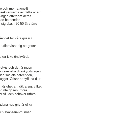
e och mer rationellt
nsekvenserna av detta är att
vningen eftersom deras
kande beteenden.
sig bl.a. i 30-50 % större
åendet för våra grisar?
udier visat sig att grisar
nskar icke-önskvärda
etvis och det är ingen
I den svenska djurskyddslagen
nden sociala beteenden,
ggor. Grisar är nyfikna djur
jlighet att vältra sig, vilket
r inte grisen utföra
 vill och behöver utföra
dana hos gris är olika
g och svansen-i-munnen