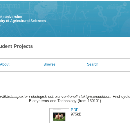
uksuniversitet
ity of Agricultural Sciences
y
udent Projects
About
Browse
Search
välfärdsaspekter i ekologisk och konventionell slaktgrisproduktion.
First cycl
Biosystems and Technology (from 130101)
PDF
975kB