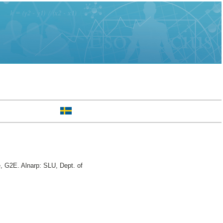
e, G2E. Alnarp: SLU, Dept. of