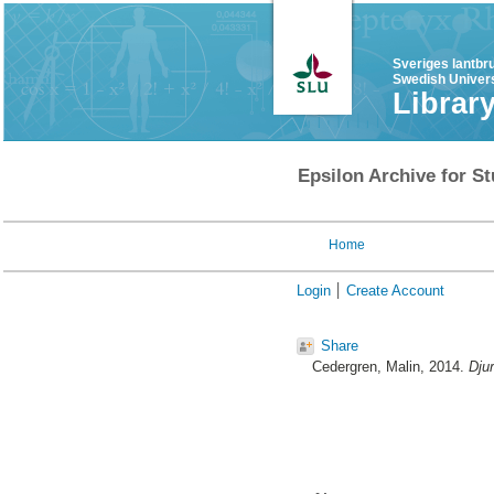
Sveriges lantbr
Swedish Univers
Librar
Epsilon Archive for St
Home
Login
Create Account
Share
Cedergren, Malin
, 2014.
Djur