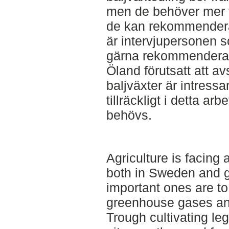
men de behöver mer ti
de kan rekommendera 
är intervjupersonen 
gärna rekommenderar 
Öland förutsatt att av
baljväxter är intress
tillräckligt i detta arb
behövs.
Agriculture is facing
both in Sweden and g
important ones are to
greenhouse gases and
Trough cultivating le