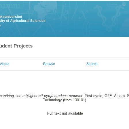
uksuniversitet
ity of Agricultural Sciences
y
udent Projects
About
Browse
Search
psnäring : en möjlighet att nyttja stadens resurser.
First cycle, G2E. Alnarp: 
Technology (from 130101)
Full text not available