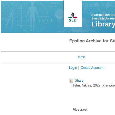
Sveriges lantbr
Swedish Univers
Librar
Epsilon Archive for St
Home
Login
Create Account
Share
Hjelm, Niklas
, 2022.
Kretslop
Abstract