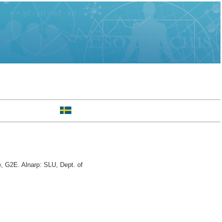
e, G2E. Alnarp: SLU, Dept. of