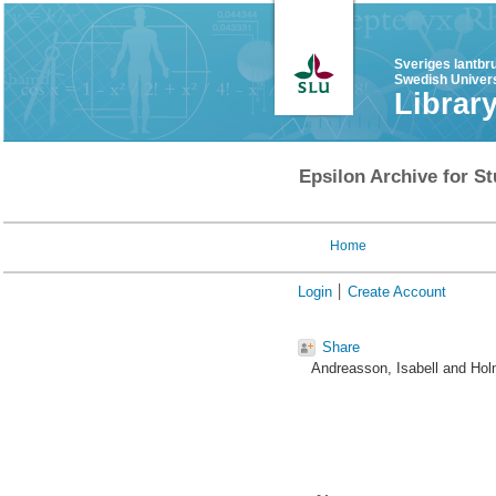
Sveriges lantbr
Swedish Univers
Librar
Epsilon Archive for St
Home
Login
Create Account
Share
Andreasson, Isabell
and
Hol