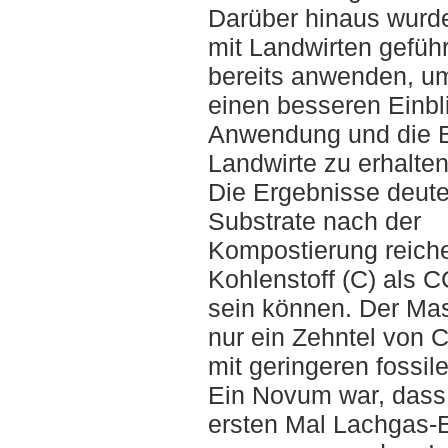
Darüber hinaus wurde
mit Landwirten gefüh
bereits anwenden, u
einen besseren Einbli
Anwendung und die B
Landwirte zu erhalten
Die Ergebnisse deute
Substrate nach der
Kompostierung reicher
Kohlenstoff (C) als 
sein können. Der Mas
nur ein Zehntel von 
mit geringeren fossi
Ein Novum war, das
ersten Mal Lachgas-