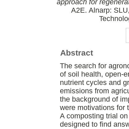
approach for regenerat
A2E. Alnarp: SLU
Technolo
Abstract
The search for agrono
of soil health, open-
nutrient cycles and 
emissions from agricu
the background of im
were motivations for t
A composting trial o
designed to find answ