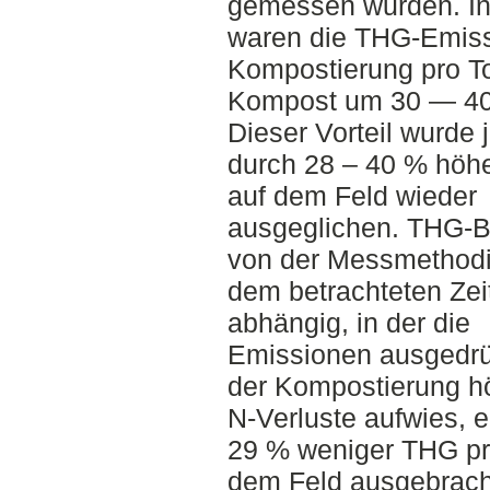
gemessen wurden. I
waren die THG-Emiss
Kompostierung pro T
Kompost um 30 — 40 
Dieser Vorteil wurde 
durch 28 – 40 % höhe
auf dem Feld wieder
ausgeglichen. THG-B
von der Messmethodi
dem betrachteten Zei
abhängig, in der die
Emissionen ausgedr
der Kompostierung h
N-Verluste aufwies, 
29 % weniger THG pr
dem Feld ausgebrach