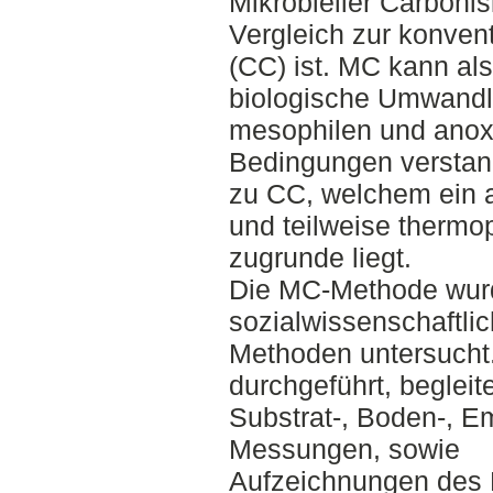
Mikrobieller Carboni
Vergleich zur konven
(CC) ist. MC kann als
biologische Umwandl
mesophilen und anox
Bedingungen verstan
zu CC, welchem ein 
und teilweise thermo
zugrunde liegt.
Die MC-Methode wurde
sozialwissenschaftlic
Methoden untersucht
durchgeführt, begleit
Substrat-, Boden-, E
Messungen, sowie
Aufzeichnungen des 