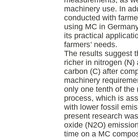
machinery use. In add
conducted with farme
using MC in Germany, 
its practical applicat
farmers’ needs.
The results suggest 
richer in nitrogen (N)
carbon (C) after com
machinery requireme
only one tenth of the
process, which is as
with lower fossil emis
present research was 
oxide (N2O) emission
time on a MC compos