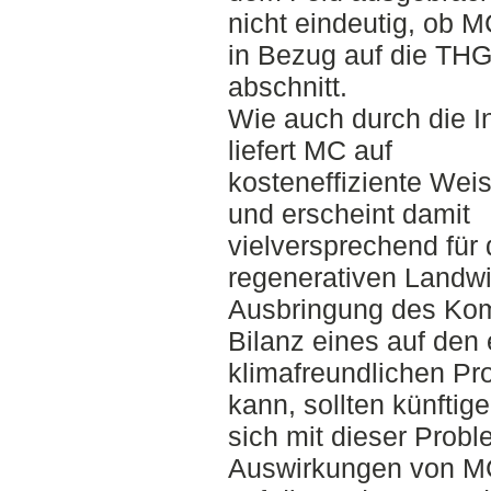
nicht eindeutig, ob 
in Bezug auf die TH
abschnitt.
Wie auch durch die In
liefert MC auf
kosteneffiziente Wei
und erscheint damit
vielversprechend für 
regenerativen Landwir
Ausbringung des Kom
Bilanz eines auf den 
klimafreundlichen Pr
kann, sollten künftig
sich mit dieser Probl
Auswirkungen von M