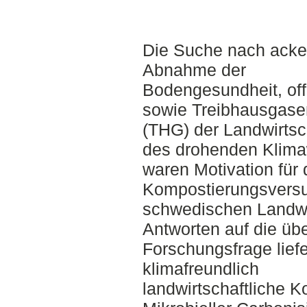
Die Suche nach acker
Abnahme der
Bodengesundheit, off
sowie Treibhausgase
(THG) der Landwirtsc
des drohenden Klima
waren Motivation für 
Kompostierungsversu
schwedischen Landwir
Antworten auf die üb
Forschungsfrage liefe
klimafreundlich
landwirtschaftliche K