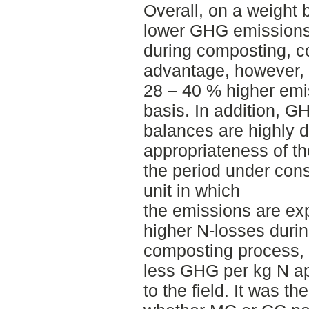
Overall, on a weight
lower GHG emission
during composting, c
advantage, however, 
28 – 40 % higher emis
basis. In addition, G
balances are highly 
appropriateness of 
the period under cons
unit in which
the emissions are e
higher N-losses durin
composting process, 
less GHG per kg N ap
to the field. It was th