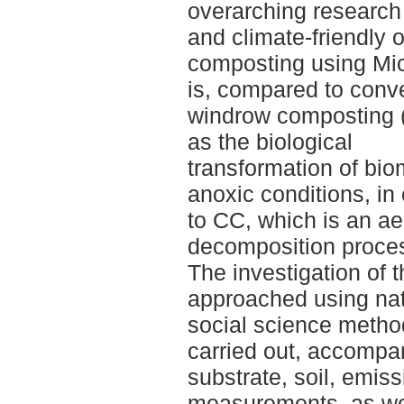
overarching research
and climate-friendly 
composting using Mic
is, compared to conv
windrow composting 
as the biological
transformation of bi
anoxic conditions, in 
to CC, which is an ae
decomposition proce
The investigation of
approached using nat
social science method
carried out, accompa
substrate, soil, emis
measurements, as wel