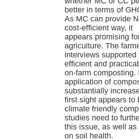
whether MC or CC pe
better in terms of G
As MC can provide N-
cost-efficient way, it
appears promising for
agriculture. The farm
interviews supported 
efficient and practica
on-farm composting. N
application of compo
substantially increa
first sight appears to
climate friendly comp
studies need to furth
this issue, as well a
on soil health.