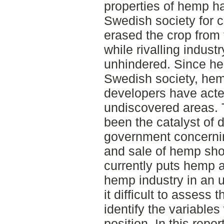
properties of hemp h
Swedish society for 
erased the crop from
while rivalling indust
unhindered. Since h
Swedish society, hem
developers have acte
undiscovered areas.
been the catalyst of 
government concerni
and sale of hemp shou
currently puts hemp a
hemp industry in an 
it difficult to assess 
identify the variable
position. In this rep