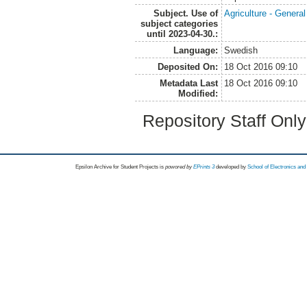
Subject. Use of
Agriculture - Genera
subject categories
until 2023-04-30.:
Language:
Swedish
Deposited On:
18 Oct 2016 09:10
Metadata Last
18 Oct 2016 09:10
Modified:
Repository Staff Onl
Epsilon Archive for Student Projects is
powored by
EPrints 3
developed by
School of Electronics an