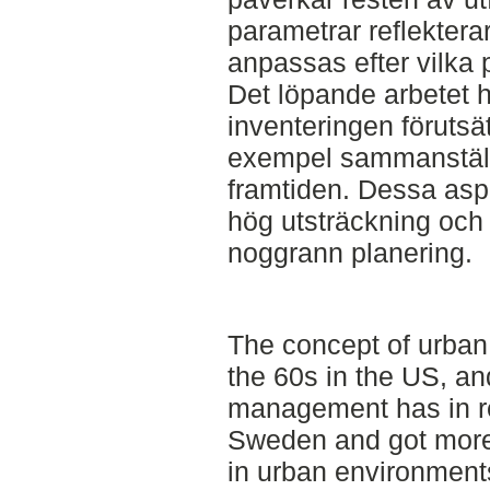
parametrar reflektera
anpassas efter vilka
Det löpande arbetet 
inventeringen förutsät
exempel sammanställ
framtiden. Dessa asp
hög utsträckning och
noggrann planering.
The concept of urban
the 60s in the US, and
management has in re
Sweden and got more 
in urban environment