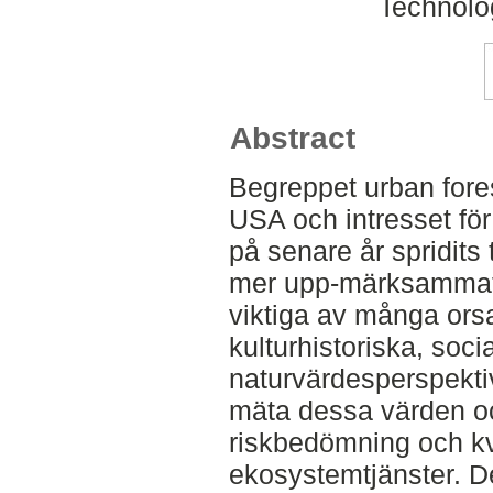
Technolo
Abstract
Begreppet urban fores
USA och intresset för
på senare år spridits 
mer upp-märksammat. 
viktiga av många orsa
kulturhistoriska, soci
naturvärdesperspekti
mäta dessa värden och
riskbedömning och kva
ekosystemtjänster. D