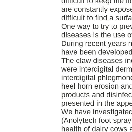
difficult to keep the 
are constantly expose
difficult to find a surf
One way to try to pre
diseases is the use of
During recent years 
have been developed
The claw diseases inc
were interdigital derma
interdigital phlegmone
heel horn erosion and 
products and disinfec
presented in the app
We have investigated
(Anolytech foot spra
health of dairy cows 