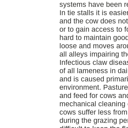
systems have been re
In tie stalls it is ea
and the cow does not
or to gain access to f
hard to maintain goo
loose and moves arou
all alleys impairing t
Infectious claw dise
of all lameness in da
and is caused primar
environment. Pasture
and feed for cows an
mechanical cleaning e
cows suffer less from
during the grazing pe