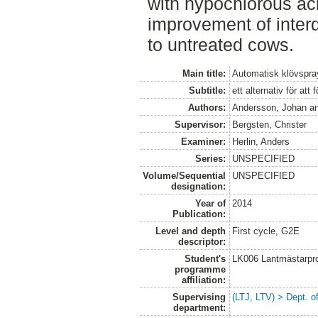
with hypochlorous ac
improvement of inter
to untreated cows.
Main title:
Automatisk klövspra
Subtitle:
ett alternativ för att
Authors:
Andersson, Johan
a
Supervisor:
Bergsten, Christer
Examiner:
Herlin, Anders
Series:
UNSPECIFIED
Volume/Sequential
UNSPECIFIED
designation:
Year of
2014
Publication:
Level and depth
First cycle, G2E
descriptor:
Student's
LK006 Lantmästarpr
programme
affiliation:
Supervising
(LTJ, LTV) > Dept. 
department: