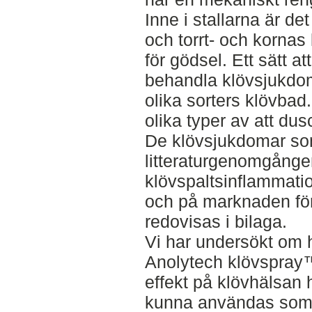
Inne i stallarna är det
och torrt- och kornas
för gödsel. Ett sätt a
behandla klövsjukdom
olika sorters klövbad
olika typer av att du
De klövsjukdomar so
litteraturgenomgånge
klövspaltsinflammatio
och på marknaden fö
redovisas i bilaga.
Vi har undersökt om 
Anolytech klövspray
effekt på klövhälsan 
kunna användas som ett