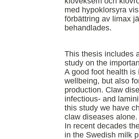
klöveksem och klövr
med hypoklorsyra vis
förbättring av limax 
behandlades.
This thesis includes a
study on the importan
A good foot health is 
wellbeing, but also fo
production. Claw dise
infectious- and lamini
this study we have ch
claw diseases alone.
In recent decades th
in the Swedish milk p