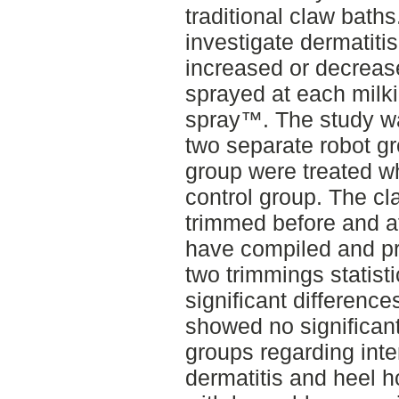
traditional claw bath
investigate dermatiti
increased or decreas
sprayed at each milk
spray™. The study w
two separate robot g
group were treated w
control group. The cl
trimmed before and af
have compiled and pr
two trimmings statisti
significant difference
showed no significan
groups regarding interd
dermatitis and heel h