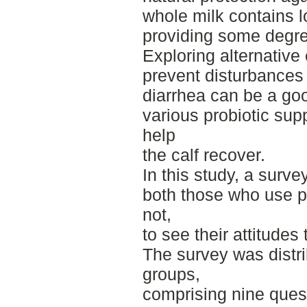
whole milk contains l
providing some degree
Exploring alternative 
prevent disturbances i
diarrhea can be a goo
various probiotic sup
help
the calf recover.
In this study, a surv
both those who use p
not,
to see their attitudes
The survey was distr
groups,
comprising nine ques