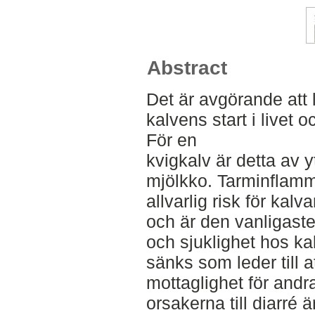
Abstract
Det är avgörande att 
kalvens start i livet 
För en
kvigkalv är detta av y
mjölkko. Tarminflamm
allvarlig risk för kal
och är den vanligaste
och sjuklighet hos ka
sänks som leder till a
mottaglighet för and
orsakerna till diarré ä