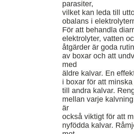
parasiter,
vilket kan leda till ut
obalans i elektrolyter
För att behandla diarr
elektrolyter, vatten 
åtgärder är goda rutin
av boxar och att undv
med
äldre kalvar. En effek
i boxar för att minska
till andra kalvar. Re
mellan varje kalvning
är
också viktigt för att m
nyfödda kalvar. Råmjö
mot