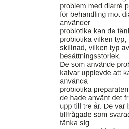
problem med diarré 
för behandling mot di
använder
probiotika kan de tä
probiotika vilken typ
skillnad, vilken typ 
besättningsstorlek.
De som använde probio
kalvar upplevde att ka
använda
probiotika preparaten
de hade använt det fr
upp till tre år. De va
tillfrågade som svar
tänka sig