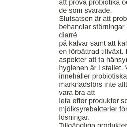
att prova probiotika o
de som svarade.
Slutsatsen är att pro
behandlar störningar
diarré
på kalvar samt att ka
en förbättrad tillväxt
aspekter att ta hänsy
hygienen är i stallet.
innehåller probiotisk
marknadsförs inte allt
vara bra att
leta efter produkter 
mjölksyrebakterier för
lösningar.
Tillgängliga produkt