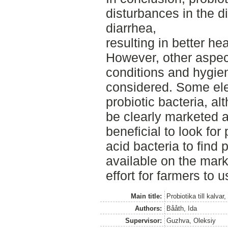
disturbances in the di
diarrhea,
resulting in better h
However, other aspec
conditions and hygien
considered. Some elec
probiotic bacteria, a
be clearly marketed a
beneficial to look for
acid bacteria to find 
available on the mark
effort for farmers to u
Main title:
Probiotika till kalvar
Authors:
Bååth, Ida
Supervisor:
Guzhva, Oleksiy