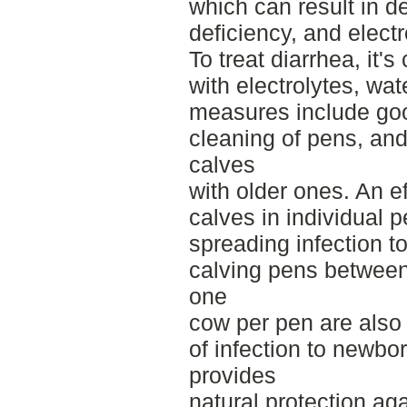
which can result in de
deficiency, and elect
To treat diarrhea, it'
with electrolytes, wat
measures include go
cleaning of pens, an
calves
with older ones. An ef
calves in individual p
spreading infection t
calving pens between
one
cow per pen are also 
of infection to newbo
provides
natural protection ag