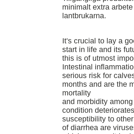
minimalt extra arbete
lantbrukarna.
It's crucial to lay a g
start in life and its fu
this is of utmost impo
Intestinal inflammati
serious risk for calves
months and are the 
mortality
and morbidity among 
condition deteriorate
susceptibility to oth
of diarrhea are viruse