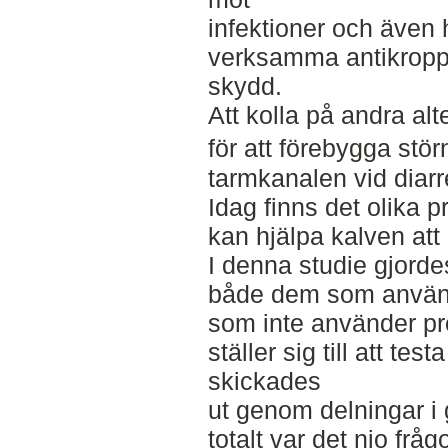
infektioner och även h
verksamma antikroppar
skydd.
Att kolla på andra alte
för att förebygga st
tarmkanalen vid diarré
Idag finns det olika 
kan hjälpa kalven att b
I denna studie gjordes
både dem som använde
som inte använder pro
ställer sig till att te
skickades
ut genom delningar i
totalt var det nio fr