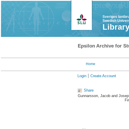
Sveriges lantbr
Swedish Univers
Librar
Epsilon Archive for St
Home
Login
Create Account
Share
Gunnarsson, Jacob
and
Josep
Fi