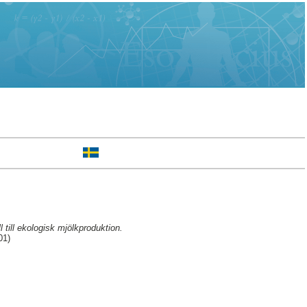
 till ekologisk mjölkproduktion.
01)