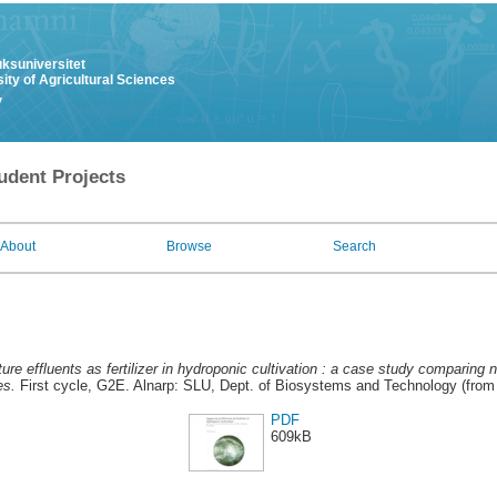
uksuniversitet
ity of Agricultural Sciences
y
udent Projects
About
Browse
Search
ure effluents as fertilizer in hydroponic cultivation : a case study comparing n
es.
First cycle, G2E. Alnarp: SLU, Dept. of Biosystems and Technology (from
PDF
609kB