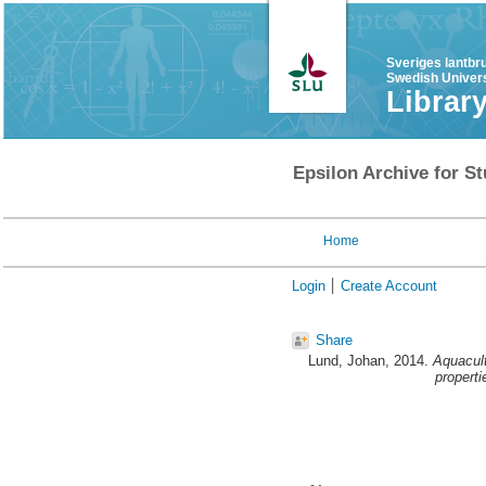
Sveriges lantbr
Swedish Univers
Librar
Epsilon Archive for St
Home
Login
Create Account
Share
Lund, Johan
, 2014.
Aquacult
properti