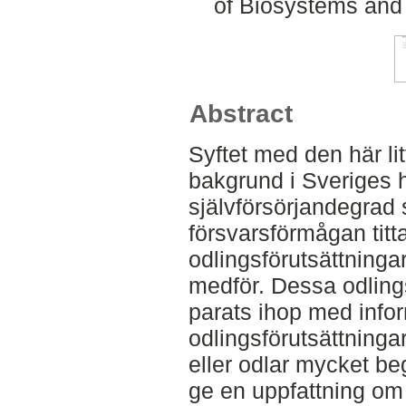
of Biosystems and
Abstract
Syftet med den här lit
bakgrund i Sveriges h
självförsörjandegrad
försvarsförmågan titt
odlingsförutsättninga
medför. Dessa odling
parats ihop med info
odlingsförutsättningar
eller odlar mycket beg
ge en uppfattning om v