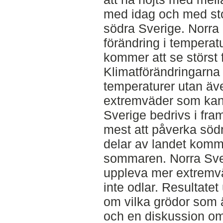
med idag och med sto
södra Sverige. Norra
förändring i temperat
kommer att se störst
Klimatförändringarna
temperaturer utan äv
extremväder som kan 
Sverige bedrivs i fr
mest att påverka söd
delar av landet komm
sommaren. Norra Sv
uppleva mer extremvä
inte odlar. Resultate
om vilka grödor som ä
och en diskussion om