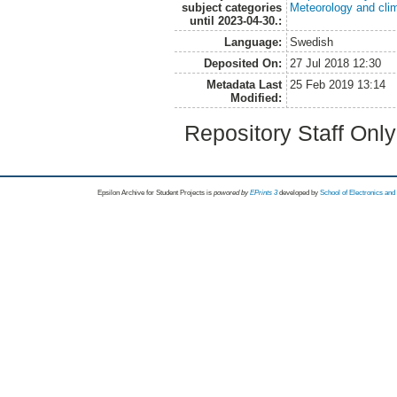
subject categories
Meteorology and cli
until 2023-04-30.:
Language:
Swedish
Deposited On:
27 Jul 2018 12:30
Metadata Last
25 Feb 2019 13:14
Modified:
Repository Staff Onl
Epsilon Archive for Student Projects is
powored by
EPrints 3
developed by
School of Electronics an