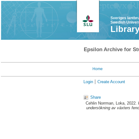
Sveriges lantbr
Swedish Univers
Librar
Epsilon Archive for St
Home
Login
Create Account
Share
Cehlin Norrman, Loka
, 2022.
undersökning av växters fen