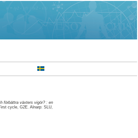
 förbättra växters vigör? : en
irst cycle, G2E. Alnarp: SLU,