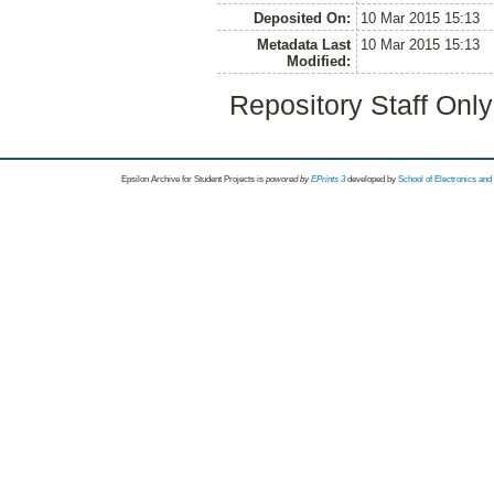
Deposited On:
10 Mar 2015 15:13
Metadata Last
10 Mar 2015 15:13
Modified:
Repository Staff Onl
Epsilon Archive for Student Projects is
powored by
EPrints 3
developed by
School of Electronics an