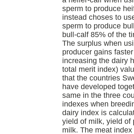
sperm to produce heif
instead choses to use
sperm to produce bull
bull-calf 85% of the t
The surplus when usin
producer gains faste
increasing the dairy
total merit index) va
that the countries S
have developed togeth
same in the three cou
indexes when breedin
dairy index is calcul
yield of milk, yield of
milk. The meat index i