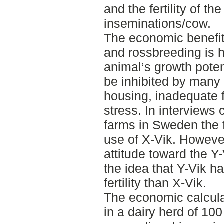
and the fertility of t
inseminations/cow.
The economic benefit
and rossbreeding is h
animal’s growth poten
be inhibited by many
housing, inadequate 
stress. In interviews
farms in Sweden the f
use of X-Vik. Howeve
attitude toward the 
the idea that Y-Vik h
fertility than X-Vik.
The economic calcula
in a dairy herd of 10