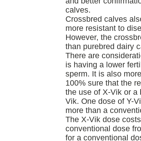
and better confirmati
calves.
Crossbred calves al
more resistant to dis
However, the crossbr
than purebred dairy c
There are considerati
is having a lower fert
sperm. It is also mor
100% sure that the res
the use of X-Vik or a 
Vik. One dose of Y-V
more than a conventio
The X-Vik dose cost
conventional dose from
for a conventional do