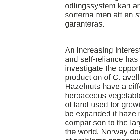
odlingssystem kan an
sorterna men att en s
garanteras.
An increasing interes
and self-reliance has 
investigate the oppor
production of C. ave
Hazelnuts have a diff
herbaceous vegetable
of land used for growi
be expanded if hazeln
comparison to the lar
the world, Norway d