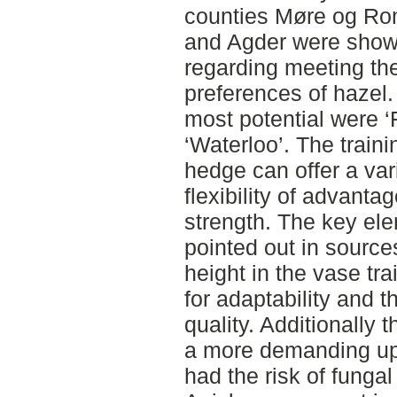
counties Møre og Ro
and Agder were shown
regarding meeting the
preferences of hazel.
most potential were 
‘Waterloo’. The trai
hedge can offer a var
flexibility of advant
strength. The key el
pointed out in source
height in the vase tr
for adaptability and t
quality. Additionally
a more demanding up
had the risk of funga