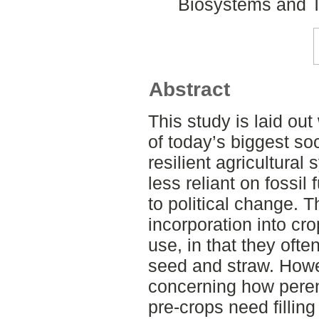
Biosystems and T
Abstract
This study is laid ou
of today’s biggest so
resilient agricultural
less reliant on fossil
to political change. T
incorporation into cro
use, in that they oft
seed and straw. How
concerning how peren
pre-crops need fillin