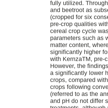
fully utilized. Throug
and beetroot as sub
(cropped for six cons
pre-crop qualities wi
cereal crop cycle was
parameters such as w
matter content, whe
significantly higher f
with KernzaTM, pre-c
However, the findings
a significantly lower
crops, compared with
crops following conve
(referred to as the an
and pH do not differ 
treatments, although r