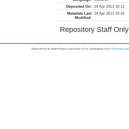
Deposited On:
24 Apr 2013 10:12
Metadata Last
24 Apr 2013 10:24
Modified:
Repository Staff Onl
Epsilon Archive for Student Projects is
powored by
EPrints 3
developed by
School of Electronics an