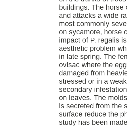
buildings. The horse
and attacks a wide ra
most commonly sever
on sycamore, horse c
impact of P. regalis 
aesthetic problem wh
in late spring. The f
ovisac where the egg
damaged from heavier i
stressed or in a weak
secondary infestatio
on leaves. The molds
is secreted from the 
surface reduce the ph
study has been made 