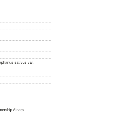
Raphanus sativus var.
nership Alnarp