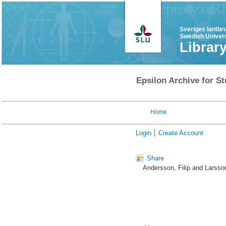
Sveriges lantbr
Swedish Univers
Librar
Epsilon Archive for St
Home
Login
Create Account
Share
Andersson, Filip
and
Larsso