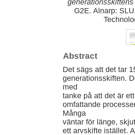
generationsskiftens 
G2E. Alnarp: SLU,
Technolo
Abstract
Det sägs att det tar 1
generationsskiften. D
med
tanke på att det är et
omfattande processern
Många
väntar för länge, skj
ett arvskifte istället.