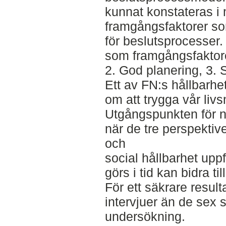
kunnat konstateras i m
framgångsfaktorer som 
för beslutsprocesser
som framgångsfaktor
2. God planering, 3. 
Ett av FN:s hållbarhe
om att trygga vår liv
Utgångspunkten för n
när de tre perspekti
och
social hållbarhet upp
görs i tid kan bidra ti
För ett säkrare resulta
intervjuer än de sex 
undersökning.