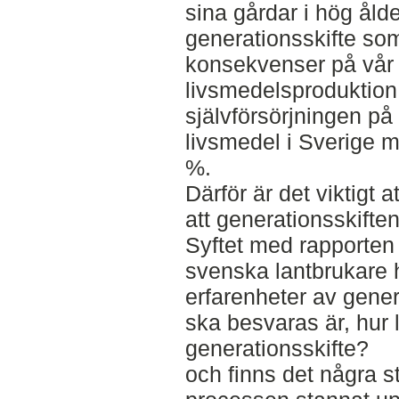
sina gårdar i hög åld
generationsskifte som 
konsekvenser på vår
livsmedelsproduktion
självförsörjningen på
livsmedel i Sverige mi
%.
Därför är det viktigt a
att generationsskiften 
Syftet med rapporten 
svenska lantbrukare 
erfarenheter av gene
ska besvaras är, hur l
generationsskifte?
och finns det några s