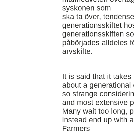
syskonen som
ska ta över, tendense
generationsskiftet ho
generationsskiften s
påbörjades alldeles fö
arvskifte.
It is said that it tak
about a generational 
so strange considering
and most extensive pr
Many wait too long, 
instead end up with a
Farmers