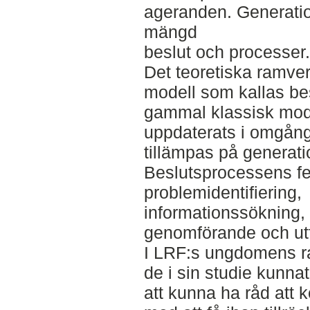
ageranden. Generatio
mängd
beslut och processer.
Det teoretiska ramver
modell som kallas be
gammal klassisk mod
uppdaterats i omgångar
tillämpas på generati
Beslutsprocessens fe
problemidentifiering,
informationssökning, 
genomförande och utf
I LRF:s ungdomens ra
de i sin studie kunna
att kunna ha råd att