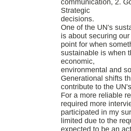
communication, 2. Go
Strategic
decisions.
One of the UN's susta
is about securing our
point for when somet
sustainable is when t
economic,
environmental and soc
Generational shifts t
contribute to the UN's
For a more reliable r
required more intervi
participated in my su
limited due to the re
expected to be an ac