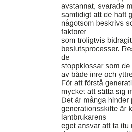
avstannat, svarade m
samtidigt att de haft 
någotsom beskrivs so
faktorer
som troligtvis bidragit 
beslutsprocesser. Resu
de
stoppklossar som de i
av både inre och yttre
För att förstå genera
mycket att sätta sig i
Det är många hinder 
generationsskifte är kl
lantbrukarens
eget ansvar att ta it