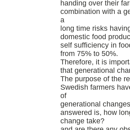
handing over their f
combination with a g
a
long time risks havi
domestic food product
self sufficiency in f
from 75% to 50%.
Therefore, it is impor
that generational cha
The purpose of the rep
Swedish farmers have
of
generational changes
answered is, how lon
change take?
and are there any ob