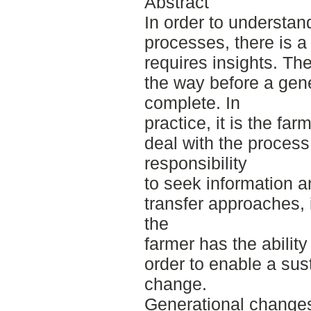
Abstract
In order to understan
processes, there is a
requires insights. Th
the way before a gen
complete. In
practice, it is the far
deal with the process 
responsibility
to seek information a
transfer approaches, i
the
farmer has the ability
order to enable a sus
change.
Generational changes 