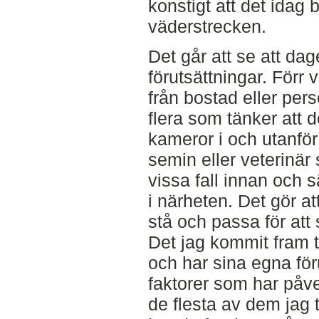
konstigt att det idag 
väderstrecken.
Det går att se att da
förutsättningar. Förr v
från bostad eller per
flera som tänker att 
kameror i och utanfö
semin eller veterinär
vissa fall innan och s
i närheten. Det gör a
stå och passa för att
Det jag kommit fram ti
och har sina egna föru
faktorer som har påve
de flesta av dem jag 