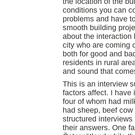
the location of the b
conditions you can c
problems and have to
smooth building proje
about the interaction
city who are coming c
both for good and bad
residents in rural are
and sound that comes
This is an interview s
factors affect. I hav
four of whom had mil
had sheep, beef cow 
structured interviews
their answers. One f