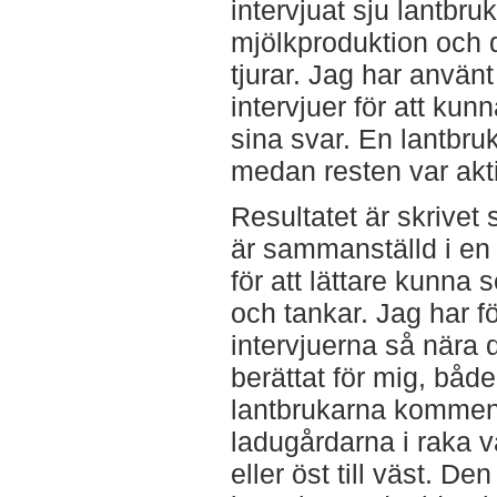
intervjuat sju lantbru
mjölkproduktion och d
tjurar. Jag har använ
intervjuer för att kun
sina svar. En lantbruk
medan resten var akt
Resultatet är skrivet 
är sammanställd i en 
för att lättare kunna 
och tankar. Jag har f
intervjuerna så nära d
berättat för mig, både
lantbrukarna komment
ladugårdarna i raka vä
eller öst till väst. D