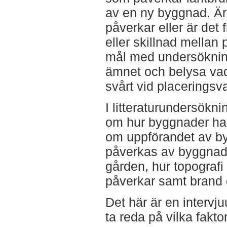
av en ny byggnad. Är 
påverkar eller är det 
eller skillnad mellan
mål med undersökning
ämnet och belysa vad 
svårt vid placeringsva
I litteraturundersökni
om hur byggnader har
om uppförandet av by
påverkas av byggnader
gården, hur topograf
påverkar samt brand 
Det här är en intervj
ta reda på vilka fakt