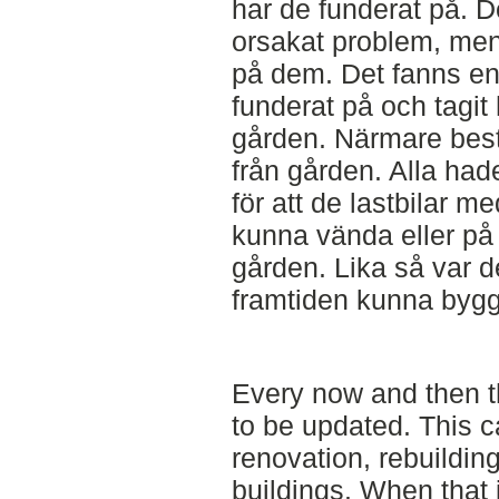
har de funderat på. De
orsakat problem, men
på dem. Det fanns en 
funderat på och tagit 
gården. Närmare bestä
från gården. Alla hade 
för att de lastbilar
kunna vända eller på a
gården. Lika så var de
framtiden kunna bygga
Every now and then t
to be updated. This c
renovation, rebuildin
buildings. When that