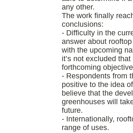
any other.
The work finally reac
conclusions:
- Difficulty in the cur
answer about roofto
with the upcoming nat
it’s not excluded that
forthcoming objective
- Respondents from t
positive to the idea 
believe that the deve
greenhouses will tak
future.
- Internationally, ro
range of uses.