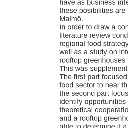
have as business inte
these posibilities are
Malmö.
In order to draw a co
literature review con
regional food strateg
well as a study on int
rooftop greenhouses t
This was supplemente
The first part focuse
food sector to hear t
the second part focu
identify opportunities 
theoretical cooperati
and a rooftop greenh
able to determine if a