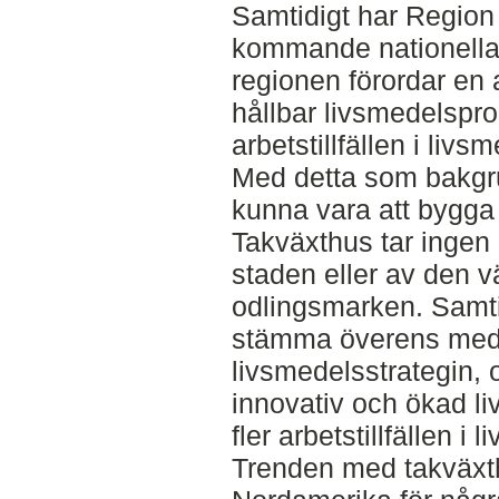
Samtidigt har Region S
kommande nationella 
regionen förordar en a
hållbar livsmedelspro
arbetstillfällen i livs
Med detta som bakgru
kunna vara att bygga
Takväxthus tar ingen
staden eller av den v
odlingsmarken. Samt
stämma överens med i
livsmedelsstrategin, o
innovativ och ökad l
fler arbetstillfällen i
Trenden med takväxth