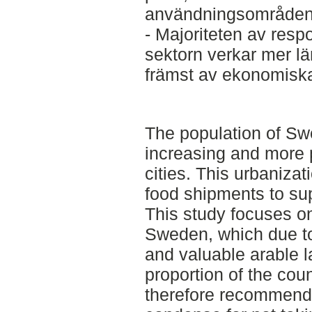
användningsområden
- Majoriteten av resp
sektorn verkar mer lä
främst av ekonomiska
The population of Sw
increasing and more p
cities. This urbaniza
food shipments to sup
This study focuses o
Sweden, which due to
and valuable arable l
proportion of the coun
therefore recommende