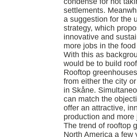
condense for not tak
settlements. Meanwh
a suggestion for the 
strategy, which propo
innovative and susta
more jobs in the food
With this as backgrou
would be to build ro
Rooftop greenhouses 
from either the city o
in Skåne. Simultaneo
can match the objecti
offer an attractive, 
production and more j
The trend of rooftop 
North America a few 