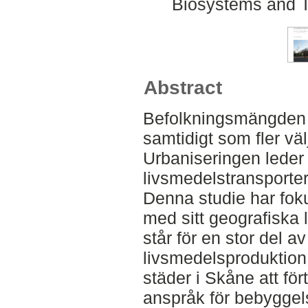
Biosystems and T
Abstract
Befolkningsmängden i
samtidigt som fler välj
Urbaniseringen leder 
livsmedelstransporter 
Denna studie har fo
med sitt geografiska 
står för en stor del a
livsmedelsproduktio
städer i Skåne att fört
anspråk för bebyggel