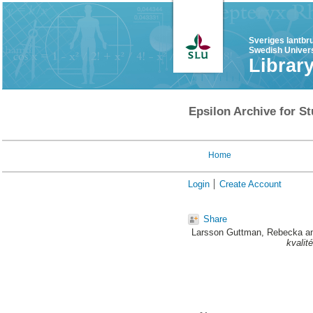
Sveriges lantbr
Swedish Univers
Librar
Epsilon Archive for St
Home
Login
Create Account
Share
Larsson Guttman, Rebecka
a
kvalité