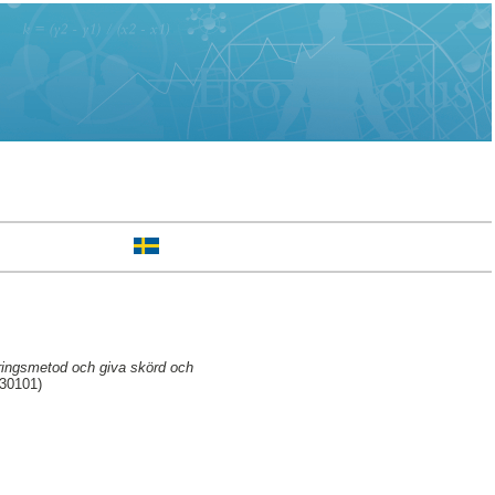
eringsmetod och giva skörd och
130101)