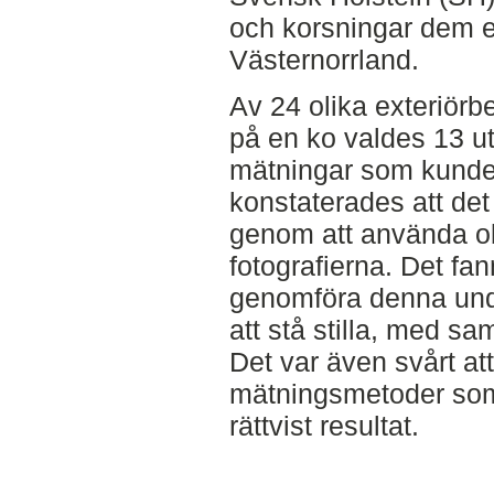
och korsningar dem e
Västernorrland.
Av 24 olika exteriör
på en ko valdes 13 ut
mätningar som kunde
konstaterades att det ä
genom att använda ob
fotografierna. Det fa
genomföra denna unde
att stå stilla, med s
Det var även svårt at
mätningsmetoder som k
rättvist resultat.