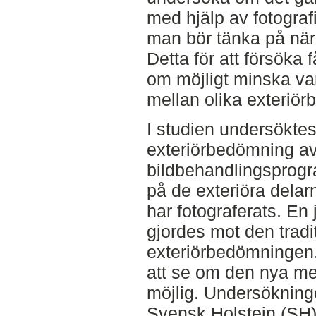
med hjälp av fotograf
man bör tänka på när
Detta för att försöka 
om möjligt minska var
mellan olika exteriö
I studien undersöktes
exteriörbedömning av 
bildbehandlingsprogr
på de exteriöra delarn
har fotograferats. En 
gjordes mot den tradi
exteriörbedömningen, 
att se om den nya m
möjlig. Undersökning
Svensk Holstein (SH